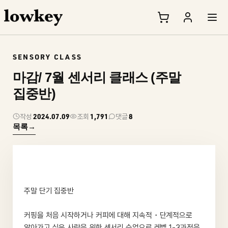
SENSORY CLASS
마감/ 7월 센서리 클래스 (주말
집중반)
2024.07.09
1,791
8
작성
조회
댓글
목록
→
주말 단기 집중반
커핑을 처음 시작하거나 커피에 대해 지속적・단계적으로
알아가고 싶은 사람을 위한 센서리 수업으로 레벨 1-3과정을