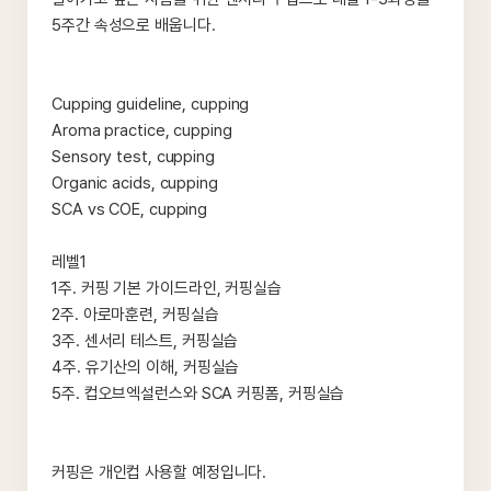
5주간 속성으로 배웁니다.
Cupping guideline, cupping
Aroma practice, cupping
Sensory test, cupping
Organic acids, cupping
SCA vs COE, cupping
레벨1
1주. 커핑 기본 가이드라인, 커핑실습
2주. 아로마훈련, 커핑실습
3주. 센서리 테스트, 커핑실습
4주. 유기산의 이해, 커핑실습
5주. 컵오브엑설런스와 SCA 커핑폼, 커핑실습
커핑은 개인컵 사용할 예정입니다.