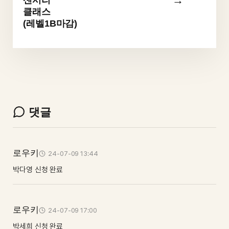
센서리
클래스
(레벨1B마감)
댓글
로우키
24-07-09 13:44
박다영 신청 완료
로우키
24-07-09 17:00
박세희 신청 완료