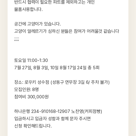
반드시 협력이 필요한 파트를 제외하고는 개인
물품사용합니다.
공간에 고양이가 있습니다.
고양이 알레르기가 심하신 분들은 참여가 어려울것 같습니다
;;;;
토요일 11:00-1:30
7월 27일, 8월 3일, 10일 8월 17일 24일 총 5회
장소: 로우키 성수점 (성동구 연무장 3길 6/ 주차 불가)
모집인원: 8명
참여비 300,000원
하나은행 234-910168-12907 노찬영(커피점빵)
입금하시고 입금자 성함과 함께 문자 주시면
신청 확인해드립니다.