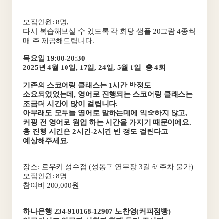
모집인원: 8명,
다시 복습해보실 수 있도록 각 회당 샘플 20그람 4종씩
매 주 제공해드립니다.
목요일 19:00-20:30
2025년 4월 10일, 17일, 24일, 5월 1일
총 4회
기존의 스코어링 클래스는 1시간 반정도
소요되었었는데, 영어로 진행되는 스코어링 클래스는
조금더 시간이 많이 걸립니다.
아무래도 모두들 영어로 말하는데에 익숙하지 않고,
커핑 전 영어로 웜업 하는 시간을 가지기 때문이에요.
총 진행 시간은 2시간-2시간 반 정도 걸린다고
예상해주세요.
장소: 로우키 성수점 (성동구 연무장 3길 6/ 주차 불가)
모집인원: 8명
참여비 200,000원
하나은행 234-910168-12907 노찬영(커피점빵)