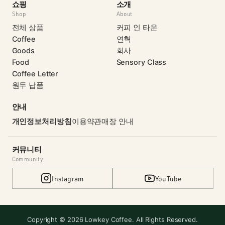
쇼핑
소개
Shop
About
전체 상품
커피 인 타운
Coffee
연혁
Goods
회사
Food
Sensory Class
Coffee Letter
원두 납품
안내
개인정보처리방침
이용약관
매장 안내
커뮤니티
Community
Instagram
YouTube
Copyright © 2026 Lowkey Coffee. All Rights Reserved.