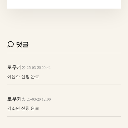
댓글
로우키
25-03-26 09:41
이윤주 신청 완료
로우키
25-03-26 12:06
김소연 신청 완료