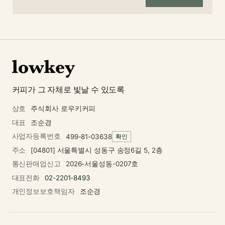
커피가 그 자체로 빛날 수 있도록
상호
주식회사 로우키커피
대표
조순경
사업자등록번호
499-81-03638
확인
주소
[04801] 서울특별시 성동구 송정6길 5, 2층
통신판매업신고
2026-서울성동-0207호
대표전화
02-2201-8493
개인정보보호책임자
조순경