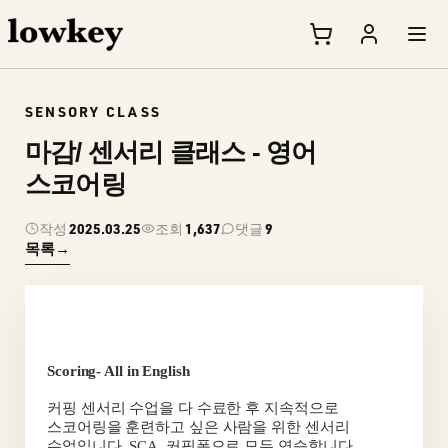
SENSORY CLASS
마감/ 센서리 클래스 - 영어
스코어링
2025.03.25
1,637
9
작성
조회
댓글
목록
→
Scoring- All in English
커핑 센서리 수업을 다 수료한 후 지속적으로
스코어링을 훈련하고 싶은 사람을 위한 센서리
수업입니다. SCA
커핑폼으로 모두 연습합니다.