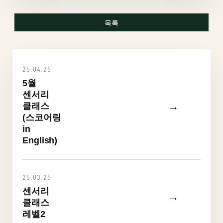
목록
25.04.25
5월
센서리
→
클래스
(스코어링
in
English)
25.03.25
센서리
→
클래스
레벨2