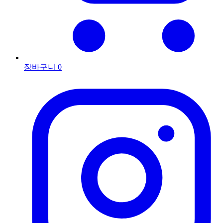
장바구니
0