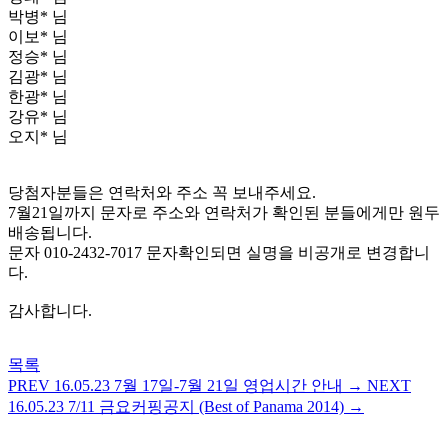
박병* 님
이보* 님
정승* 님
김광* 님
한광* 님
강유* 님
오지* 님
당첨자분들은 연락처와 주소 꼭 보내주세요.
7월21일까지 문자로 주소와 연락처가 확인된 분들에게만 원두
배송됩니다.
문자 010-2432-7017 문자확인되면 실명을 비공개로 변경합니
다.
감사합니다.
목록
PREV
16.05.23
7월 17일-7월 21일 영업시간 안내
→
NEXT
16.05.23
7/11 금요커핑공지 (Best of Panama 2014)
→