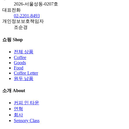
2026-서울성동-0207호
대표전화
02-2201-8493
개인정보보호책임자
조순경
쇼핑
Shop
전체 상품
Coffee
Goods
Food
Coffee Letter
원두 납품
소개
About
커피 인 타운
연혁
회사
Sensory Class