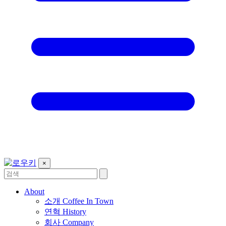
×
About
소개
Coffee In Town
연혁
History
회사
Company