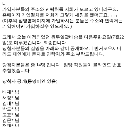
니
가입자분들의 주소와 연락처를 저희가 모르고 있더라구요.
홈페이지 가입절차를 저희가 그렇게 세팅을 했더군요.ㅜㅠ
(이후의 점빵홈페이지에 가입하시는 분들은 주소와 연락처는
기입해야만 가입하실수 있으세요. )
그래서 오늘 예정되었던 원두일괄배송을 다음주화요일(7월22
일)로 미루겠습니다. 죄송합니다.
당첨자분들의 실명을 아래와 같이 공개하오니 번거로우시더
라도 제인에게 문자로 연락처와 주소 부탁드립니다.
당첨자분들은 총 14명 입니다. 점빵 직원들이 블라인드 번호
추첨했습니다.
당첨자 공개(동명이인 없음)
배재* 님
서장* 님
김대* 님
박드* 님
고효* 님
김문* 님
정태* 님