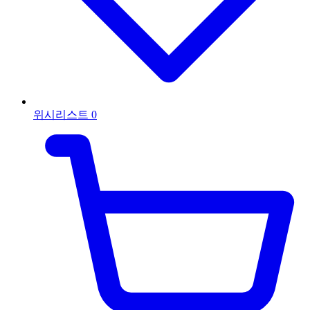
위시리스트
0