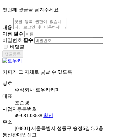
첫번째 댓글을 남겨주세요.
내용
이름
필수
비밀번호
필수
비밀글
댓글등록
커피가 그 자체로 빛날 수 있도록
상호
주식회사 로우키커피
대표
조순경
사업자등록번호
499-81-03638
확인
주소
[04801] 서울특별시 성동구 송정6길 5, 2층
통신판매업신고