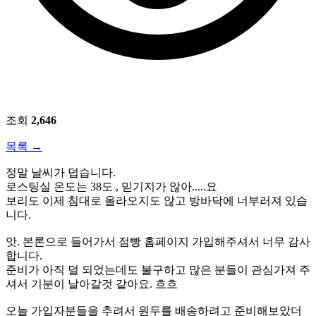
조회
2,646
목록
→
정말 날씨가 덥습니다.
로스팅실 온도는 38도 , 믿기지가 않아.....요
보리도 이제 침대로 올라오지도 않고 방바닥에 너부러져 있습
니다.
앗. 본론으로 들어가서 점빵 홈페이지 가입해주셔서 너무 감사
합니다.
준비가 아직 덜 되었는데도 불구하고 많은 분들이 관심가져 주
셔서 기분이 날아갈것 같아요. 흐흐
오늘 가입자분들을 추려서 원두를 배송하려고 준비해보았더