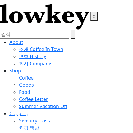
×
About
소개
Coffee In Town
연혁
History
회사
Company
Shop
Coffee
Goods
Food
Coffee Letter
Summer Vacation Off
Cupping
Sensory Class
커핑 백반