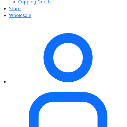
Cupping Goods
Store
Wholesale