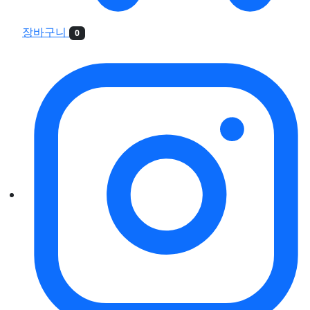
장바구니
0