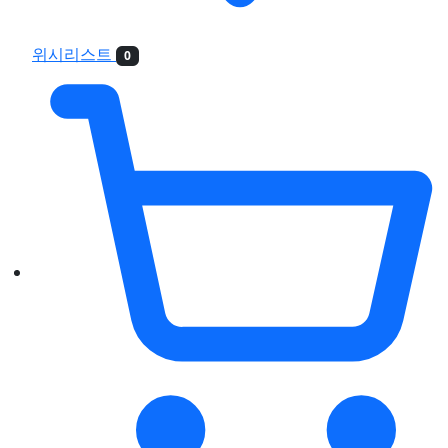
위시리스트
0