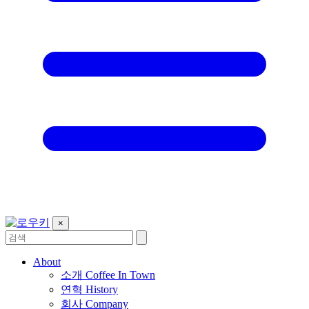
×
About
소개
Coffee In Town
연혁
History
회사
Company