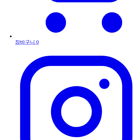
장바구니
0