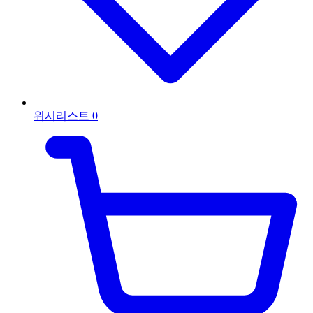
위시리스트
0