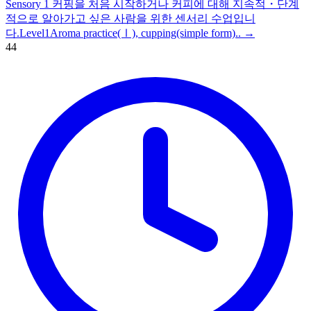
Sensory 1 커핑을 처음 시작하거나 커피에 대해 지속적・단계
적으로 알아가고 싶은 사람을 위한 센서리 수업입니
다.Level1Aroma practice(Ⅰ), cupping(simple form)..
→
44