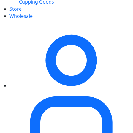
Cupping Goods
Store
Wholesale