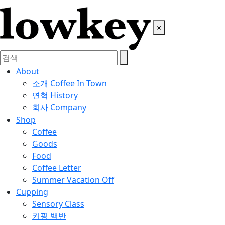
×
About
소개
Coffee In Town
연혁
History
회사
Company
Shop
Coffee
Goods
Food
Coffee Letter
Summer Vacation Off
Cupping
Sensory Class
커핑 백반