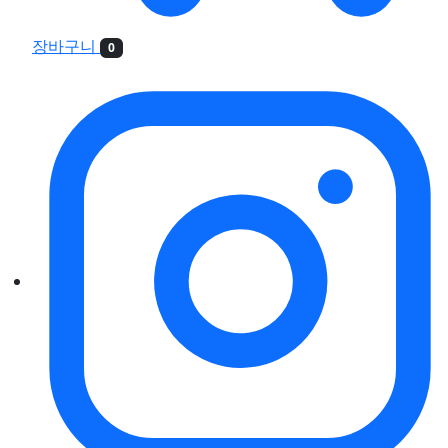
장바구니
0