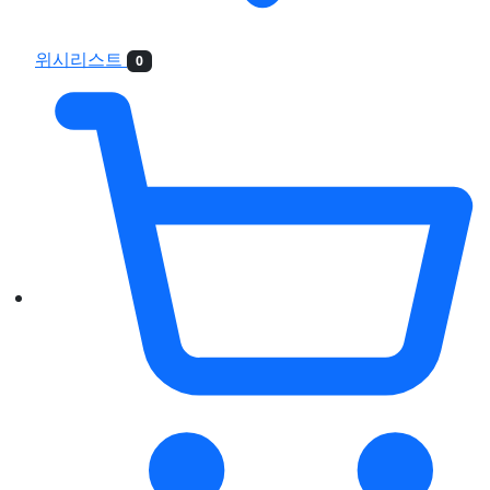
위시리스트
0