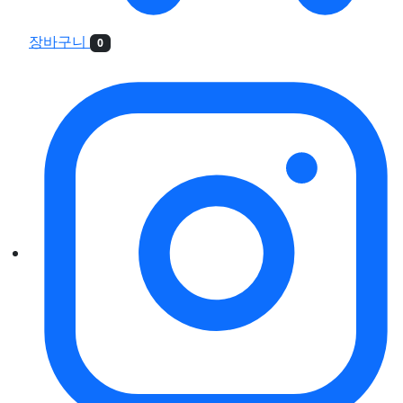
장바구니
0