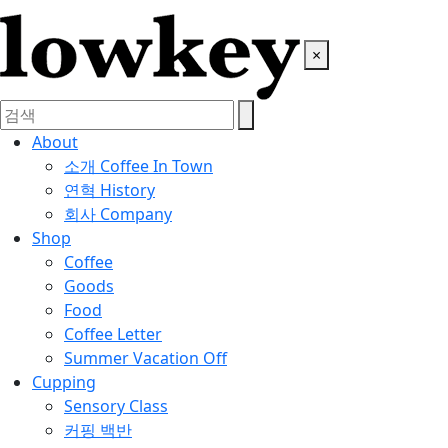
×
About
소개
Coffee In Town
연혁
History
회사
Company
Shop
Coffee
Goods
Food
Coffee Letter
Summer Vacation Off
Cupping
Sensory Class
커핑 백반