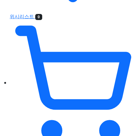
위시리스트
0