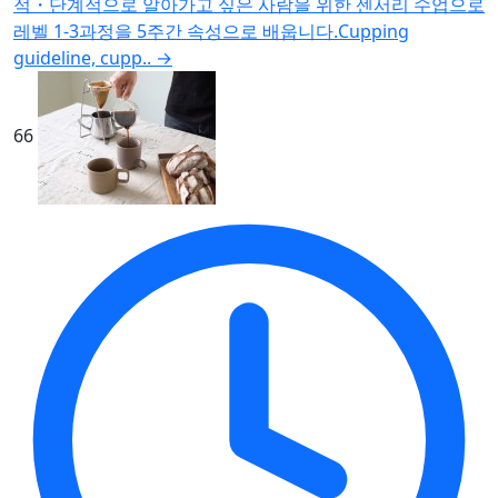
적・단계적으로 알아가고 싶은 사람을 위한 센서리 수업으로
레벨 1-3과정을 5주간 속성으로 배웁니다.Cupping
guideline, cupp..
→
66