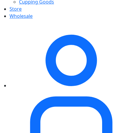
Cupping Goods
Store
Wholesale