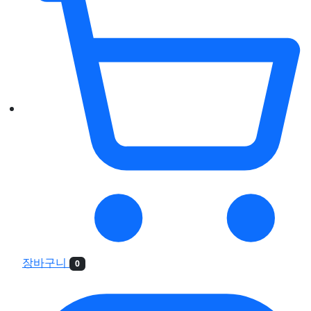
장바구니
0