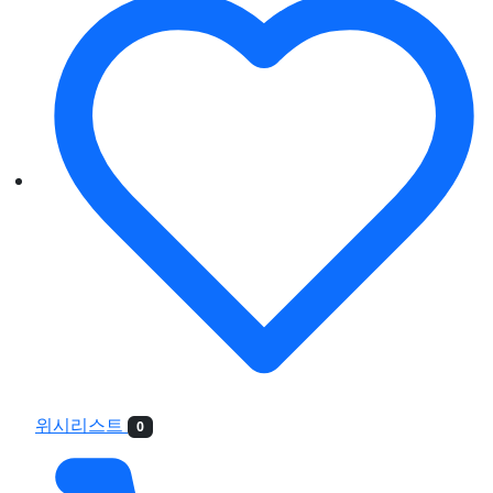
위시리스트
0