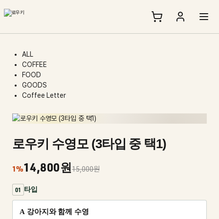
ALL
COFFEE
FOOD
GOODS
Coffee Letter
로우키 수영모 (3타입 중 택1)
타입
14,800원
1%
15,000원
타입
01
A 강아지와 함께 수영