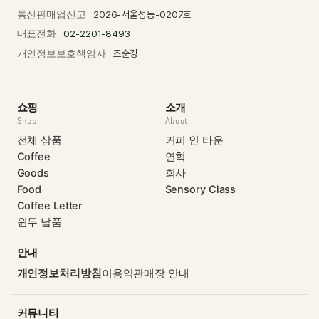
통신판매업신고
2026-서울성동-0207호
대표전화
02-2201-8493
개인정보보호책임자
조순경
쇼핑
소개
Shop
About
전체 상품
커피 인 타운
Coffee
연혁
Goods
회사
Food
Sensory Class
Coffee Letter
원두 납품
안내
개인정보처리방침
이용약관
매장 안내
커뮤니티