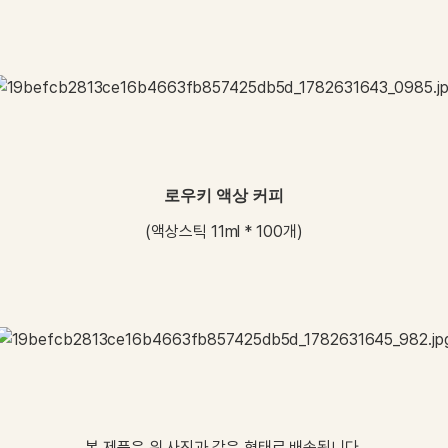
로우키 액상 커피
(
액상스틱
11ml * 100
개
)
본 제품은 위 사진과 같은 형태로 배송됩니다.