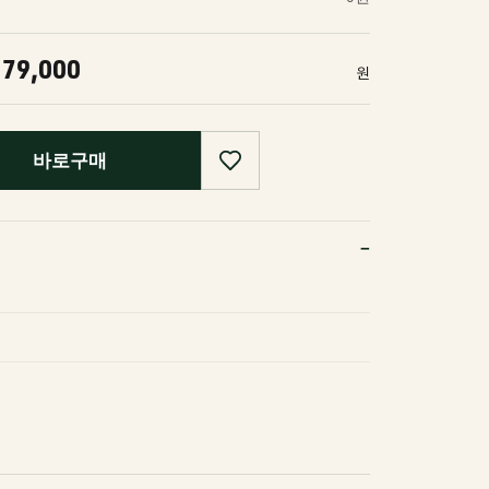
79,000
원
바로구매