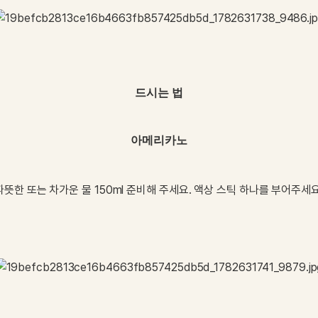
드시는 법
아메리카노
따뜻한
또는
차가운
물
150ml
준비해
주세요
.
액상
스틱
하나를
부어주세