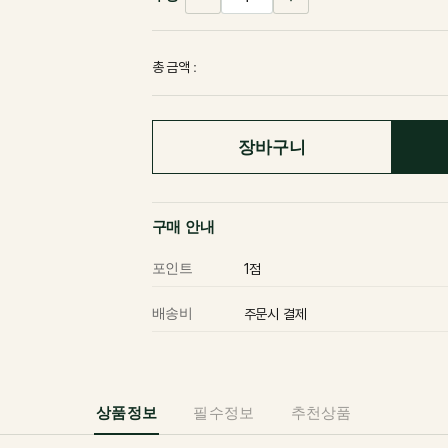
총 금액 :
장바구니
구매 안내
포인트
1점
배송비
주문시 결제
상품정보
필수정보
추천상품