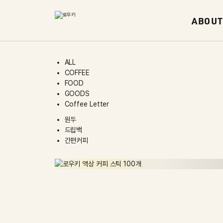
ABOUT
ALL
COFFEE
FOOD
GOODS
Coffee Letter
원두
드립백
간편커피