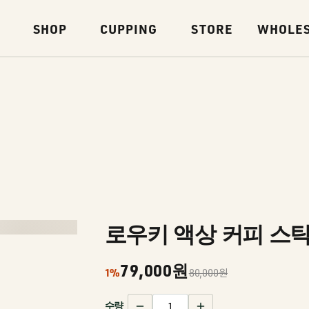
SHOP
CUPPING
STORE
WHOLE
로우키 액상 커피 스틱
79,000원
1%
80,000원
수량